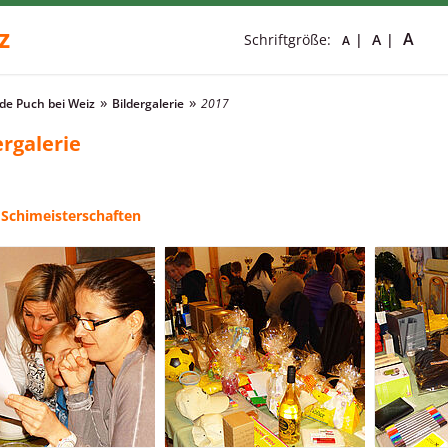
z
A
Schriftgröße:
A
A
e Puch bei Weiz
Bildergalerie
2017
ergalerie
 Schimeisterschaften