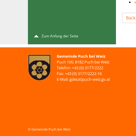
Back
Zum Anfang der Seite
Gemeinde Puch bei Weiz
Puch 100, 8182 Puch bei Weiz
Telefon: +43 (0) 3177/2222
Fax: +43 (0) 3177/2222-16
E-Mail: gde(at)puch-weiz.gv.at
© Gemeinde Puch bei Weiz