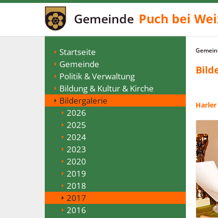
Gemeinde
Puch bei Wei
Startseite
Gemeind
Gemeinde
Bild
Politik & Verwaltung
Bildung & Kultur & Kirche
Bildergalerie
Harler
2026
2025
2024
2023
2020
2019
2018
2017
2016