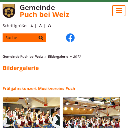
Gemeinde
Togg
Puch bei Weiz
navi
A
Schriftgröße:
A
A
Gemeinde Puch bei Weiz
Bildergalerie
2017
Bildergalerie
Frühjahrskonzert Musikvereins Puch