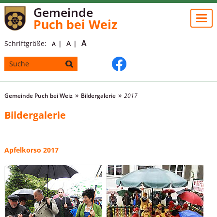
Gemeinde
Togg
Puch bei Weiz
navi
A
Schriftgröße:
A
A
Gemeinde Puch bei Weiz
Bildergalerie
2017
Bildergalerie
Apfelkorso 2017