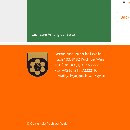
Back
Zum Anfang der Seite
Gemeinde Puch bei Weiz
Puch 100, 8182 Puch bei Weiz
Telefon: +43 (0) 3177/2222
Fax: +43 (0) 3177/2222-16
E-Mail: gde(at)puch-weiz.gv.at
© Gemeinde Puch bei Weiz