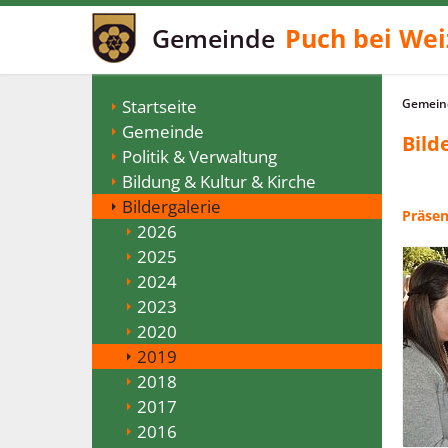
Gemeinde
Puch bei Wei
Startseite
Gemeind
Gemeinde
Bild
Politik & Verwaltung
Bildung & Kultur & Kirche
Bildergalerie
Präsen
2026
2025
2024
2023
2020
2019
2018
2017
2016