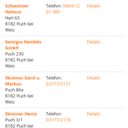
Schweitzer
Telefon:
0664/12
Details
Helmut
07 385
Harl 63
8182 Puch bei
Weiz
Semigra Handels
Details
GmbH
Puch 230
8182 Puch bei
Weiz
Skreiner Gerd u.
Telefon:
Details
Markus
03177/2131
Puch 86a
8182 Puch bei
Weiz
Skreiner Herta
Telefon:
Details
Puch 3/1
03177/2176
8182 Puch bei