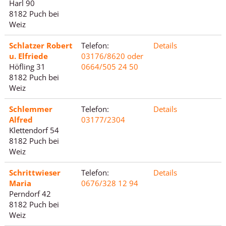
Harl 90
8182 Puch bei
Weiz
Schlatzer Robert
Telefon:
Details
u. Elfriede
03176/8620 oder
Höfling 31
0664/505 24 50
8182 Puch bei
Weiz
Schlemmer
Telefon:
Details
Alfred
03177/2304
Klettendorf 54
8182 Puch bei
Weiz
Schrittwieser
Telefon:
Details
Maria
0676/328 12 94
Perndorf 42
8182 Puch bei
Weiz