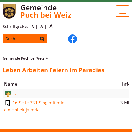
Gemeinde
Togg
Puch bei Weiz
navi
A
Schriftgröße:
A
A
Gemeinde Puch bei Weiz
Leben Arbeiten Feiern im Paradies
Name
Info
...
3 MB
16 Seite 331 Sing mit mir
ein Halleluja.m4a