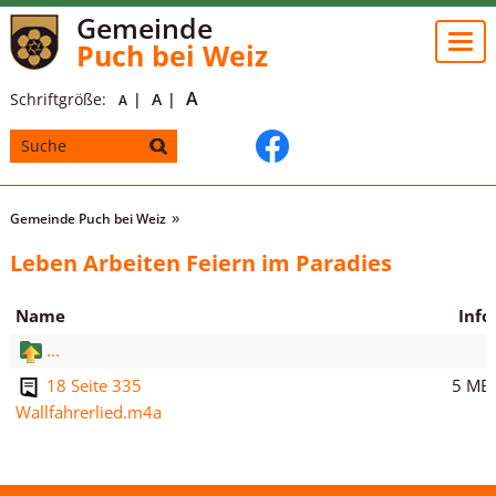
Gemeinde
Togg
Puch bei Weiz
navi
A
Schriftgröße:
A
A
Gemeinde Puch bei Weiz
Leben Arbeiten Feiern im Paradies
Name
Info
...
5 MB
18 Seite 335
Wallfahrerlied.m4a