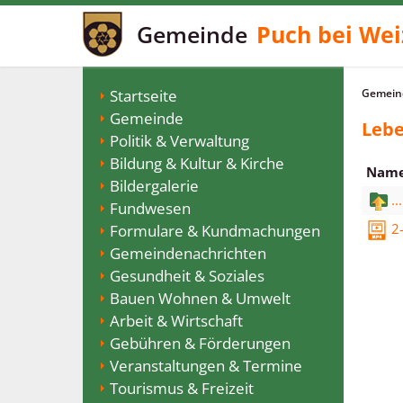
Gemeinde
Puch bei Wei
Startseite
Gemeind
Gemeinde
Lebe
Politik & Verwaltung
Bildung & Kultur & Kirche
Nam
Bildergalerie
...
Fundwesen
2
Formulare & Kundmachungen
Gemeindenachrichten
Gesundheit & Soziales
Bauen Wohnen & Umwelt
Arbeit & Wirtschaft
Gebühren & Förderungen
Veranstaltungen & Termine
Tourismus & Freizeit