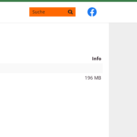
Info
196 MB