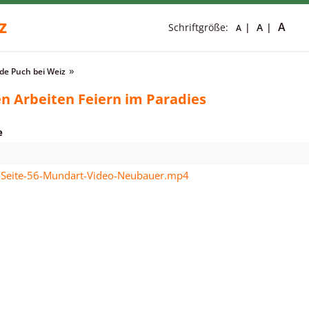
z
A
Schriftgröße:
A
A
e Puch bei Weiz
n Arbeiten Feiern im Paradies
e
-Seite-56-Mundart-Video-Neubauer.mp4