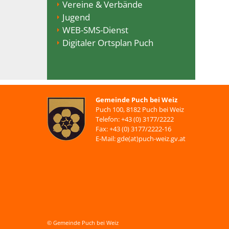
Vereine & Verbände
Jugend
WEB-SMS-Dienst
Digitaler Ortsplan Puch
Gemeinde Puch bei Weiz
Puch 100, 8182 Puch bei Weiz
Telefon: +43 (0) 3177/2222
Fax: +43 (0) 3177/2222-16
E-Mail: gde(at)puch-weiz.gv.at
© Gemeinde Puch bei Weiz