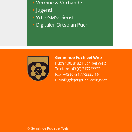
Vereine & Verbände
Jugend
WEB-SMS-Dienst
Digitaler Ortsplan Puch
Gemeinde Puch bei Weiz
Puch 100, 8182 Puch bei Weiz
Telefon: +43 (0) 3177/2222
Fax: +43 (0) 3177/2222-16
E-Mail: gde(at)puch-weiz.gv.at
© Gemeinde Puch bei Weiz