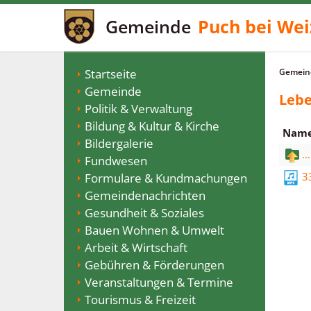
Gemeinde
Puch bei Wei
Startseite
Gemeind
Gemeinde
Lebe
Politik & Verwaltung
Bildung & Kultur & Kirche
Nam
Bildergalerie
...
Fundwesen
3
Formulare & Kundmachungen
Gemeindenachrichten
Gesundheit & Soziales
Bauen Wohnen & Umwelt
Arbeit & Wirtschaft
Gebühren & Förderungen
Veranstaltungen & Termine
Tourismus & Freizeit