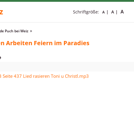
z
A
Schriftgröße:
A
A
e Puch bei Weiz
n Arbeiten Feiern im Paradies
e
3 Seite 437 Lied rasieren Toni u Christl.mp3