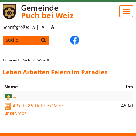
Gemeinde
Togg
Puch bei Weiz
navi
A
Schriftgröße:
A
A
Gemeinde Puch bei Weiz
Leben Arbeiten Feiern im Paradies
Name
Info
...
45 MB
4 Seite 85 Hr Fries Vater
unser.mp4