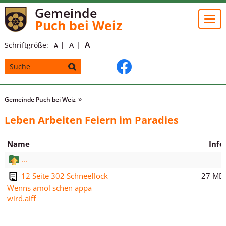
Gemeinde
Togg
Puch bei Weiz
navi
A
Schriftgröße:
A
A
Gemeinde Puch bei Weiz
Leben Arbeiten Feiern im Paradies
Name
Info
...
27 MB
12 Seite 302 Schneeflock
Wenns amol schen appa
wird.aiff