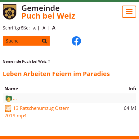
Gemeinde
Togg
Puch bei Weiz
navi
A
Schriftgröße:
A
A
Gemeinde Puch bei Weiz
Leben Arbeiten Feiern im Paradies
Name
Info
...
64 MB
13 Ratschenumzug Ostern
2019.mp4