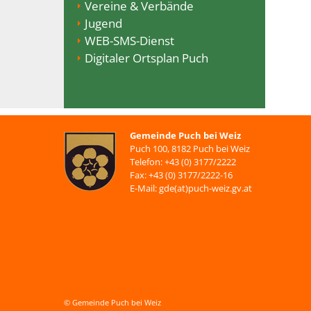
Vereine & Verbände
Jugend
WEB-SMS-Dienst
Digitaler Ortsplan Puch
Gemeinde Puch bei Weiz
Puch 100, 8182 Puch bei Weiz
Telefon: +43 (0) 3177/2222
Fax: +43 (0) 3177/2222-16
E-Mail: gde(at)puch-weiz.gv.at
© Gemeinde Puch bei Weiz