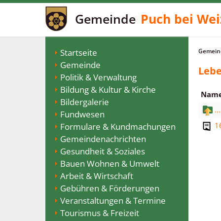
Gemeinde
Puch bei Wei
Startseite
Gemeind
Gemeinde
Lebe
Politik & Verwaltung
Bildung & Kultur & Kirche
Nam
Bildergalerie
...
Fundwesen
1
Formulare & Kundmachungen
Gemeindenachrichten
Gesundheit & Soziales
Bauen Wohnen & Umwelt
Arbeit & Wirtschaft
Gebühren & Förderungen
Veranstaltungen & Termine
Tourismus & Freizeit