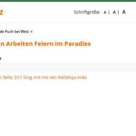
z
A
Schriftgröße:
A
A
e Puch bei Weiz
n Arbeiten Feiern im Paradies
e
6 Seite 331 Sing mit mir ein Halleluja.m4a