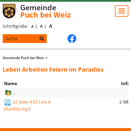
Gemeinde
Togg
Puch bei Weiz
navi
A
Schriftgröße:
A
A
Gemeinde Puch bei Weiz
Leben Arbeiten Feiern im Paradies
Name
Info
...
2 MB
32 Seite 433 Live A
Humble.mp3