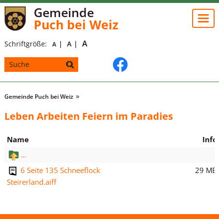
Gemeinde
Togg
Puch bei Weiz
navi
A
Schriftgröße:
A
A
Gemeinde Puch bei Weiz
Leben Arbeiten Feiern im Paradies
Name
Info
...
29 MB
6 Seite 135 Schneeflock
Steirerland.aiff