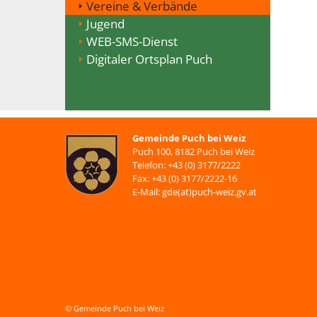
Vereine & Verbände
Jugend
WEB-SMS-Dienst
Digitaler Ortsplan Puch
Gemeinde Puch bei Weiz
Puch 100, 8182 Puch bei Weiz
Telefon: +43 (0) 3177/2222
Fax: +43 (0) 3177/2222-16
E-Mail: gde(at)puch-weiz.gv.at
© Gemeinde Puch bei Weiz