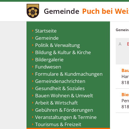
Gemeinde
Puch bei Wei
Startseite
Gemeind
Gemeinde
A
Politik & Verwaltung
Bildung & Kultur & Kirche
Bildergalerie
Fundwesen
Ba
Formulare & Kundmachungen
Har
Gemeindenachrichten
818
Gesundheit & Soziales
Bie
Bauen Wohnen & Umwelt
Per
Arbeit & Wirtschaft
818
Gebühren & Förderungen
Veranstaltungen & Termine
Tourismus & Freizeit