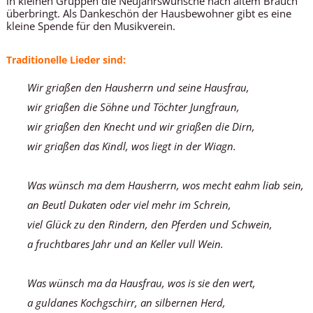
in kleinen Gruppen die Neujahrswünsche nach altem Brauch
überbringt. Als Dankeschön der Hausbewohner gibt es eine
kleine Spende für den Musikverein.
Traditionelle Lieder sind:
Wir griaßen den Hausherrn und seine Hausfrau,
wir griaßen die Söhne und Töchter Jungfraun,
wir griaßen den Knecht und wir griaßen die Dirn,
wir griaßen das Kindl, wos liegt in der Wiagn.
Was wünsch ma dem Hausherrn, wos mecht eahm liab sein,
an Beutl Dukaten oder viel mehr im Schrein,
viel Glück zu den Rindern, den Pferden und Schwein,
a fruchtbares Jahr und an Keller vull Wein.
Was wünsch ma da Hausfrau, wos is sie den wert,
a guldanes Kochgschirr, an silbernen Herd,