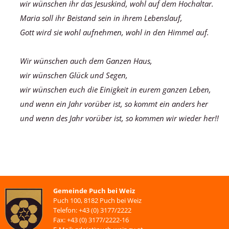
wir wünschen ihr das Jesuskind, wohl auf dem Hochaltar.
Maria soll ihr Beistand sein in ihrem Lebenslauf,
Gott wird sie wohl aufnehmen, wohl in den Himmel auf.
Wir wünschen auch dem Ganzen Haus,
wir wünschen Glück und Segen,
wir wünschen euch die Einigkeit in eurem ganzen Leben,
und wenn ein Jahr vorüber ist, so kommt ein anders her
und wenn des Jahr vorüber ist, so kommen wir wieder her!!
Gemeinde Puch bei Weiz
Puch 100, 8182 Puch bei Weiz
Telefon: +43 (0) 3177/2222
Fax: +43 (0) 3177/2222-16