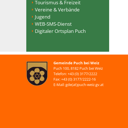
Tourismus & Freizeit
Vereine & Verbände
Jugend
WEB-SMS-Dienst
Digitaler Ortsplan Puch
Gemeinde Puch bei Weiz
Puch 100, 8182 Puch bei Weiz
Telefon: +43 (0) 3177/2222
Fax: +43 (0) 3177/2222-16
E-Mail: gde(at)puch-weiz.gv.at