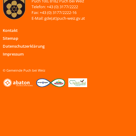
Puch 100, 8182 Puch bei Weiz
Telefon: +43 (0) 3177/2222
Fax: +43 (0) 3177/2222-16
E-Mail: gde(at)puch-weiz.gv.at
Kontakt
Sitemap
Datenschutzerklärung
Impressum
© Gemeinde Puch bei Weiz