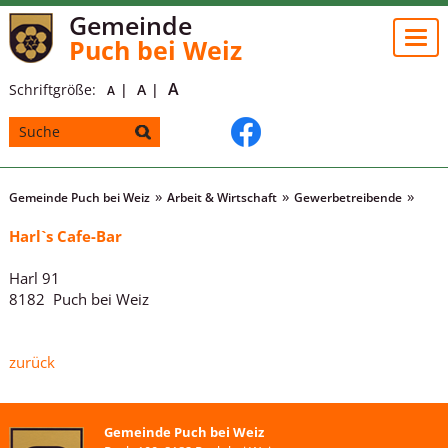
Gemeinde
Togg
Puch bei Weiz
navi
A
Schriftgröße:
A
A
Gemeinde Puch bei Weiz
Arbeit & Wirtschaft
Gewerbetreibende
Harl`s Cafe-Bar
Harl 91
8182 Puch bei Weiz
zurück
Gemeinde Puch bei Weiz