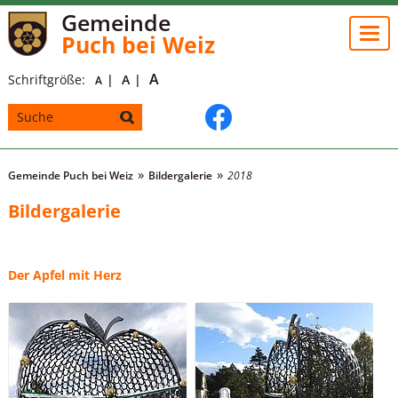
Gemeinde
Togg
Puch bei Weiz
navi
A
Schriftgröße:
A
A
Gemeinde Puch bei Weiz
Bildergalerie
2018
Bildergalerie
Der Apfel mit Herz