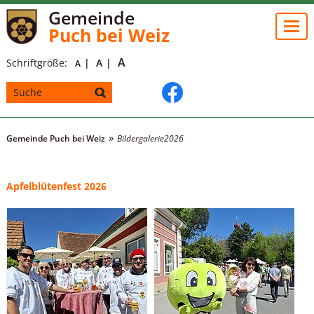
Gemeinde
Togg
Puch bei Weiz
navi
A
Schriftgröße:
A
A
Gemeinde Puch bei Weiz
Bildergalerie
2026
Apfelblütenfest 2026