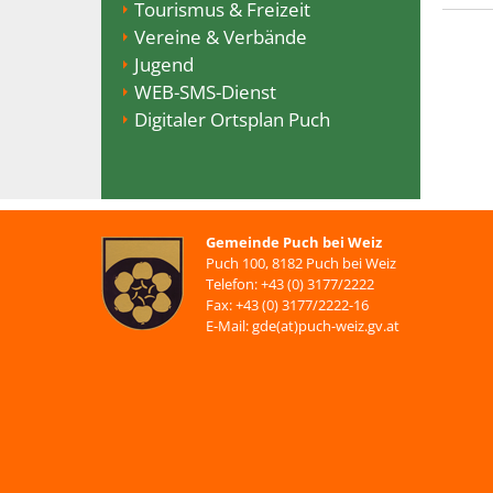
Tourismus & Freizeit
Vereine & Verbände
Jugend
WEB-SMS-Dienst
Digitaler Ortsplan Puch
Gemeinde Puch bei Weiz
Puch 100, 8182 Puch bei Weiz
Telefon: +43 (0) 3177/2222
Fax: +43 (0) 3177/2222-16
E-Mail: gde(at)puch-weiz.gv.at