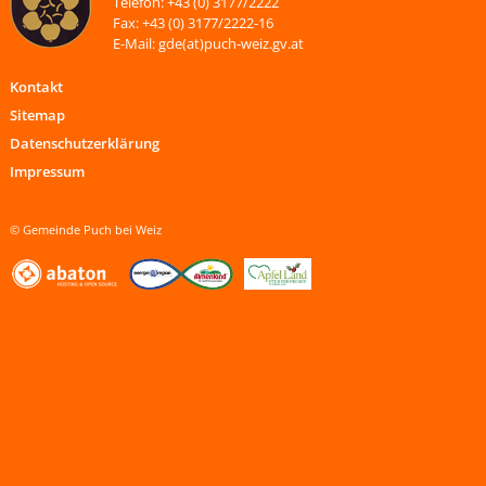
Telefon: +43 (0) 3177/2222
Fax: +43 (0) 3177/2222-16
E-Mail: gde(at)puch-weiz.gv.at
Kontakt
Sitemap
Datenschutzerklärung
Impressum
© Gemeinde Puch bei Weiz