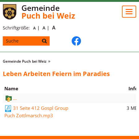
Gemeinde
Togg
Puch bei Weiz
navi
A
Schriftgröße:
A
A
Gemeinde Puch bei Weiz
Leben Arbeiten Feiern im Paradies
Name
Info
...
3 MB
31 Seite 412 Gospl Group
Puch Zottlmarsch.mp3