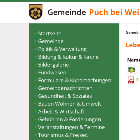
Gemeinde
Puch bei Wei
Startseite
Gemeind
Gemeinde
Lebe
Politik & Verwaltung
Bildung & Kultur & Kirche
Nam
Bildergalerie
...
Fundwesen
1
Formulare & Kundmachungen
Gemeindenachrichten
Gesundheit & Soziales
Bauen Wohnen & Umwelt
Arbeit & Wirtschaft
Gebühren & Förderungen
Veranstaltungen & Termine
Tourismus & Freizeit