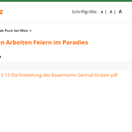
z
A
Schriftgröße:
A
A
e Puch bei Weiz
n Arbeiten Feiern im Paradies
e
. S 15 Die Entstehung des Bauerntums Gertrud Gratzer.pdf