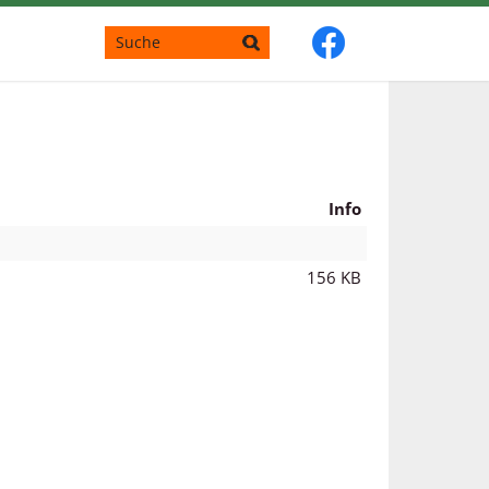
Info
156 KB