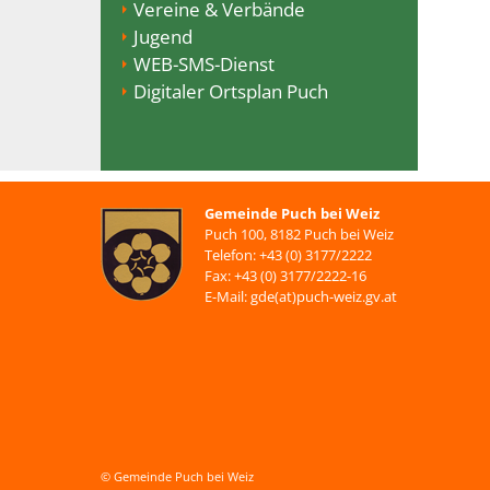
Vereine & Verbände
Jugend
WEB-SMS-Dienst
Digitaler Ortsplan Puch
Gemeinde Puch bei Weiz
Puch 100, 8182 Puch bei Weiz
Telefon: +43 (0) 3177/2222
Fax: +43 (0) 3177/2222-16
E-Mail: gde(at)puch-weiz.gv.at
© Gemeinde Puch bei Weiz