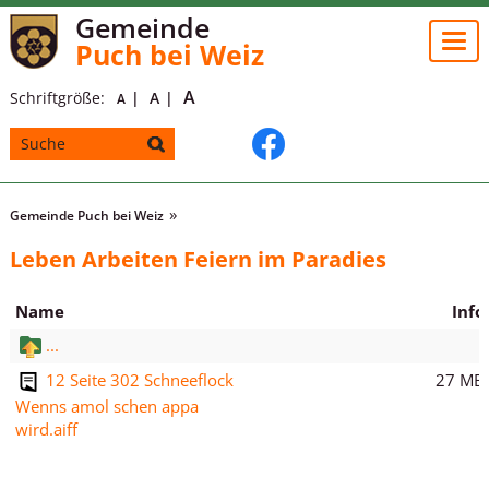
Gemeinde
Togg
Puch bei Weiz
navi
A
Schriftgröße:
A
A
Gemeinde Puch bei Weiz
Leben Arbeiten Feiern im Paradies
Name
Info
...
27 MB
12 Seite 302 Schneeflock
Wenns amol schen appa
wird.aiff