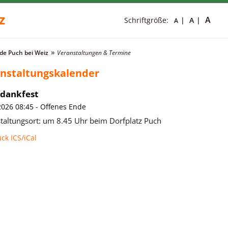
z
A
Schriftgröße:
A
A
e Puch bei Weiz
Veranstaltungen & Termine
nstaltungskalender
edankfest
2026 08:45 - Offenes Ende
taltungsort:
um 8.45 Uhr beim Dorfplatz Puch
ück
ICS/iCal