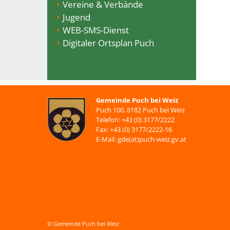
Vereine & Verbände
Jugend
WEB-SMS-Dienst
Digitaler Ortsplan Puch
Gemeinde Puch bei Weiz
Puch 100, 8182 Puch bei Weiz
Telefon: +43 (0) 3177/2222
Fax: +43 (0) 3177/2222-16
E-Mail: gde(at)puch-weiz.gv.at
© Gemeinde Puch bei Weiz