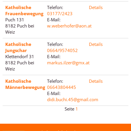
Katholische
Telefon:
Details
Frauenbewegung
03177/2423
Puch 131
E-Mail:
8182 Puch bei
w.weberhofer@aon.at
Weiz
Katholische
Telefon:
Details
Jungschar
0664/9574052
Klettendorf 31
E-Mail:
8182 Puch bei
markus.ilzer@gmx.at
Weiz
Katholische
Telefon:
Details
Männerbewegung
06643804445
E-Mail:
didi.buchi.45@gmail.com
1