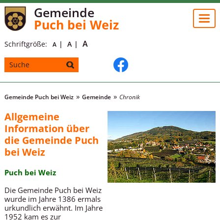
Gemeinde
Togg
Puch bei Weiz
navi
A
Schriftgröße:
A
A
Gemeinde Puch bei Weiz
Gemeinde
Chronik
Allgemeine
Information über
die Gemeinde Puch
bei Weiz
Puch bei Weiz
Die Gemeinde Puch bei Weiz
wurde im Jahre 1386 ermals
urkundlich erwähnt. Im Jahre
1952 kam es zur