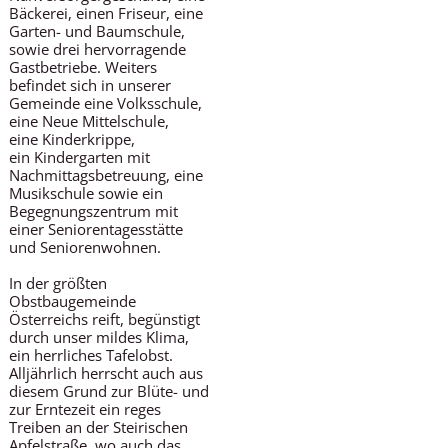
Bäckerei, einen Friseur, eine
Garten- und Baumschule,
sowie drei hervorragende
Gastbetriebe. Weiters
befindet sich in unserer
Gemeinde eine Volksschule,
eine Neue Mittelschule,
eine Kinderkrippe,
ein Kindergarten mit
Nachmittagsbetreuung, eine
Musikschule sowie ein
Begegnungszentrum mit
einer Seniorentagesstätte
und Seniorenwohnen.
In der größten
Obstbaugemeinde
Österreichs reift, begünstigt
durch unser mildes Klima,
ein herrliches Tafelobst.
Alljährlich herrscht auch aus
diesem Grund zur Blüte- und
zur Erntezeit ein reges
Treiben an der Steirischen
Apfelstraße, wo auch das