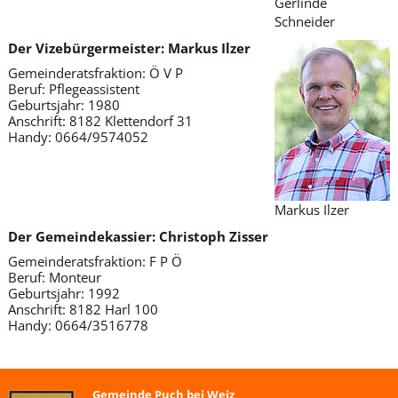
Gerlinde
Schneider
Der Vizebürgermeister: Markus Ilzer
Gemeinderatsfraktion: Ö V P
Beruf: Pflegeassistent
Geburtsjahr: 1980
Anschrift: 8182 Klettendorf 31
Handy: 0664/9574052
Markus Ilzer
Der Gemeindekassier: Christoph Zisser
Gemeinderatsfraktion: F P Ö
Beruf: Monteur
Geburtsjahr: 1992
Anschrift: 8182 Harl 100
Handy: 0664/3516778
Gemeinde Puch bei Weiz