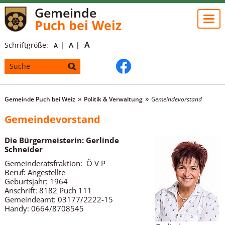
Gemeinde
Togg
Puch bei Weiz
navi
A
Schriftgröße:
A
A
Gemeinde Puch bei Weiz
Politik & Verwaltung
Gemeindevorstand
Gemeindevorstand
Die Bürgermeisterin: Gerlinde
Schneider
Gemeinderatsfraktion: Ö V P
Beruf: Angestellte
Geburtsjahr: 1964
Anschrift: 8182 Puch 111
Gemeindeamt: 03177/2222-15
Handy: 0664/8708545