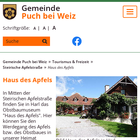
Gemeinde
Togg
Puch bei Weiz
navi
A
Schriftgröße:
A
A
Gemeinde Puch bei Weiz
Tourismus & Freizeit
Steirische Apfelstraße
Haus des Apfels
Haus des Apfels
In Mitten der
Steirischen Apfelstraße
finden Sie in Harl das
Obstbaumuseum
"Haus des Apfels". Hier
können Sie den
Werdegang des Apfels
bzw. des Obstbaues in
unserer Heimat