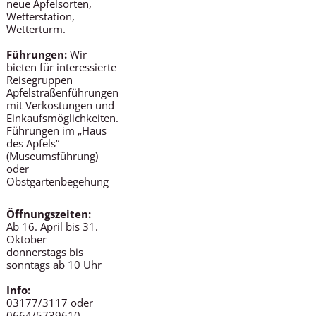
neue Apfelsorten,
Wetterstation,
Wetterturm.
Führungen:
Wir
bieten für interessierte
Reisegruppen
Apfelstraßenführungen
mit Verkostungen und
Einkaufsmöglichkeiten.
Führungen im „Haus
des Apfels“
(Museumsführung)
oder
Obstgartenbegehung
Öffnungszeiten:
Ab 16. April bis 31.
Oktober
donnerstags bis
sonntags ab 10 Uhr
Info:
03177/3117 oder
0664/5739610