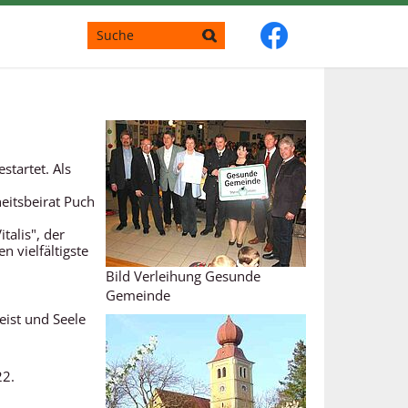
tartet. Als
eitsbeirat Puch
talis", der
 vielfältigste
Bild Verleihung Gesunde
Gemeinde
ist und Seele
22.